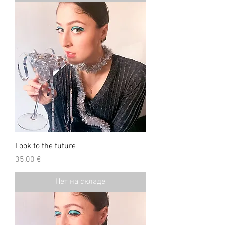
Look to the future
Цена
35,00 €
Нет на складе