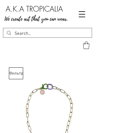
A.K.A TROPICALIA
We create art that you can wear.
Фильтр