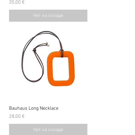
Цена
35,00 €
Нет на складе
Bauhaus Long Necklace
Цена
28,00 €
Нет на складе