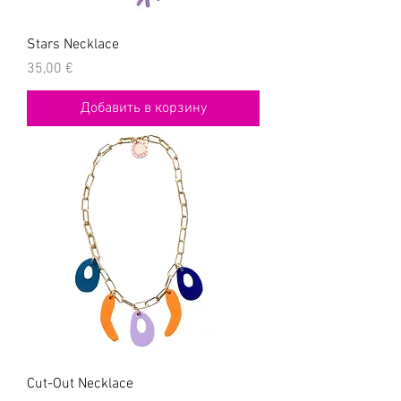
Stars Necklace
Цена
35,00 €
Добавить в корзину
Cut-Out Necklace